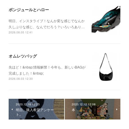
ボンジュールとハロー
明日、インスタライブ！なんか変な感じでなんか
久しぶりな感じ、なんでだろう？いろいろあり…
2026.08.05 12:41
オムレツバッグ
先ほど！&nbsp;情報解禁！今年も、新しいBAGが
完成しました！&nbsp;
2026.08.03 12:30
2020.12.16 12:25
2020.12.12 12:08
明日、購入希望アンケー
本
ト。