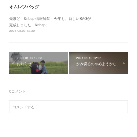
オムレツバッグ
先ほど！&nbsp;情報解禁！今年も、新しいBAGが
完成しました！&nbsp;
2026.08.03 12:30
2021.04.14 12:38
2021.04.12 12:36
お知らせ
かみ切るのやめようかな
0
コメント