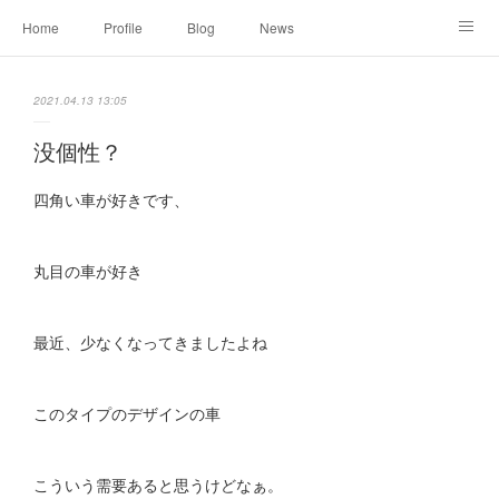
Home
Profile
Blog
News
Online Shopping
Instagram
Works
Link
2021.04.13 13:05
Contact
没個性？
四角い車が好きです、
丸目の車が好き
最近、少なくなってきましたよね
このタイプのデザインの車
こういう需要あると思うけどなぁ。