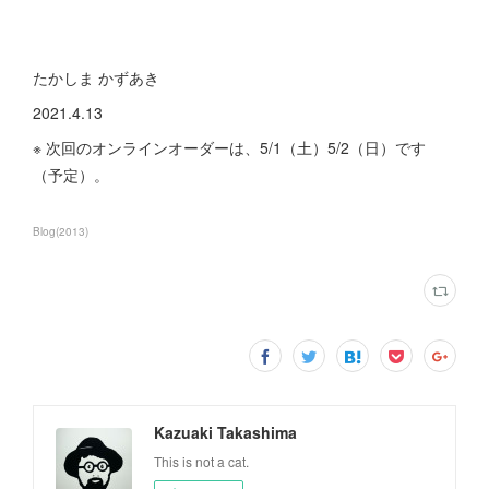
たかしま かずあき
2021.4.13
※ 次回のオンラインオーダーは、5/1（土）5/2（日）です
（予定）。
Blog
(
2013
)
Kazuaki Takashima
This is not a cat.