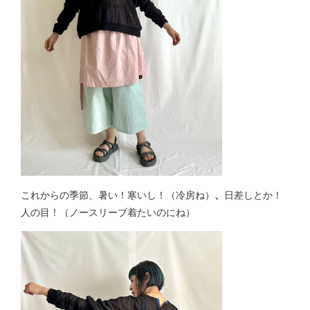
これからの季節、暑い！寒いし！（冷房ね）
、
日差しとか！
人の目！（ノースリーブ着たいのにね）