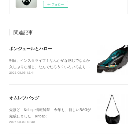
フォロー
関連記事
ボンジュールとハロー
明日、インスタライブ！なんか変な感じでなんか
久しぶりな感じ、なんでだろう？いろいろあり…
2026.08.05 12:41
オムレツバッグ
先ほど！&nbsp;情報解禁！今年も、新しいBAGが
完成しました！&nbsp;
2026.08.03 12:30