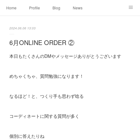
Home
Profile
Blog
News
Online Shopping
Instagram
Works
Link
2024.06.06 13:03
Contact
6月ONLINE ORDER ②
本日もたくさんのDMやメッセージありがとうございます
めちゃくちゃ、質問勉強になります！
なるほど！と、つくり手も思わず唸る
コーディネートに関する質問が多く
個別に答えたりね