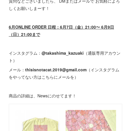
質問などございましたら、 DMまたはメールで お気軽によろ
しくお願いしまーす！
6月ONLINE ORDER 日程：6月7日（金）21:00〜 6月9日
（日）21:00まで
インスタグラム：
@takashima_kazuaki
（通販専用アカウン
ト）
メール：
thisisnotacat.2019@gmail.com
（インスタグラム
をやってない方はこちらにメールを）
商品の詳細は、Newsにのせてます！