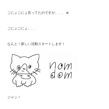
ごにょごにょ言ってたのですが、、、 w
ごにょごにょ、、、
なんと！新しい活動スタートします！
ジャン！