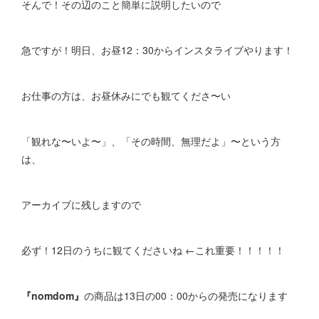
そんで！その辺のこと簡単に説明したいので
急ですが！明日、お昼12：30からインスタライブやります！
お仕事の方は、お昼休みにでも観てくださ〜い
「観れな〜いよ〜」、「その時間、無理だよ」〜という方
は、
アーカイブに残しますので
必ず！12日のうちに観てくださいね ←これ重要！！！！！
『nomdom』
の商品は13日の00：00からの発売になります