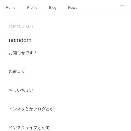
Home
Profile
Blog
News
Online Shopping
Instagram
Works
Link
2024.06.11 12:41
Contact
nomdom
お知らせです！
以前より
ちょいちょい
インスタとかブログとか
インスタライブとかで