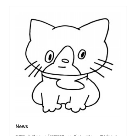
News
News - 新ブランド「nomdom(ノムダム)」デビューのお知らせ