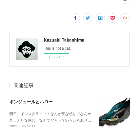
Kazuaki Takashima
This is not a cat.
フォロー
関連記事
ボンジュールとハロー
明日、インスタライブ！なんか変な感じでなんか
久しぶりな感じ、なんでだろう？いろいろあり…
2026.08.05 12:41