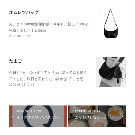
オムレツバッグ
先ほど！&nbsp;情報解禁！今年も、新しいBAGが
完成しました！&nbsp;
2026.08.03 12:30
たまご
今日も1日、ひたすらアトリエに篭って絵を描く
日でした。昨日と変わらない静かな1日、と思…
2026.08.02 13:12
2024.06.12 11:58
2024.06.10 12:34
インスタをやってない方へ
おかわりしなかった