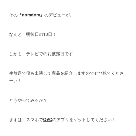
その
『nomdom』
のデビューが、
なんと！明後日の13日！
しかも！テレビでのお披露目です！
生放送で僕も出演して商品を紹介しますのでぜひ観てくださ
ーい！
どうやってみるか？
まずは、スマホで
QVC
のアプリをゲットしてください！