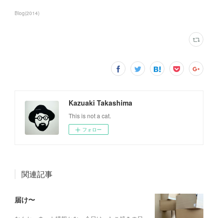
Blog
(
2014
)
Kazuaki Takashima
This is not a cat.
フォロー
関連記事
届け〜