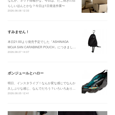
なんか、ネット情報かな、今日は、たこ焼きの日
らしいほんとかな？今日は1日発送作業〜
2026.08.08 12:33
すみません！
本日21:00より発売予定でした「ASHINAGA
MOJA SAN CARABINER POUCH」につきまし…
2026.08.07 14:07
ボンジュールとハロー
明日、インスタライブ！なんか変な感じでなんか
久しぶりな感じ、なんでだろう？いろいろあり…
2026.08.05 12:41