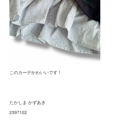
このカーデかわいいです！
たかしま かずあき
2397102