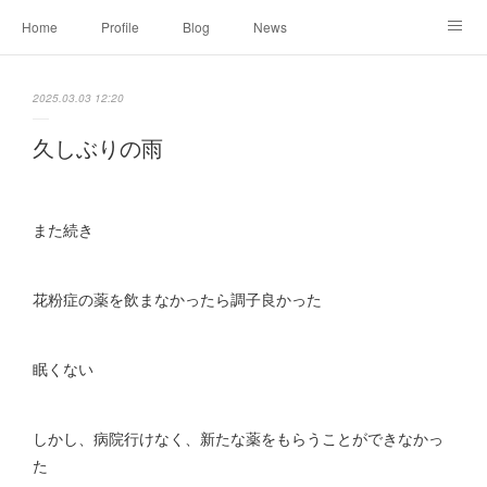
Home
Profile
Blog
News
Online Shopping
Instagram
Works
Link
2025.03.03 12:20
Contact
久しぶりの雨
また続き
花粉症の薬を飲まなかったら調子良かった
眠くない
しかし、病院行けなく、新たな薬をもらうことができなかっ
た