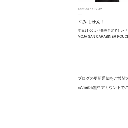
2026.08.07 14:07
すみません！
本日21:00より発売予定でした「A
MOJA SAN CARABINER PO
ブログの更新通知をご希望
※Ameba無料アカウント