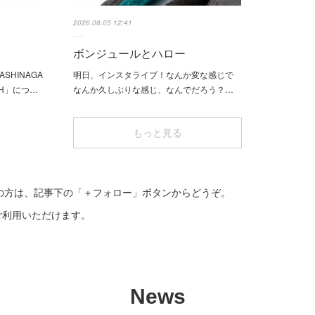
2026.08.05 12:41
ボンジュールとハロー
SHINAGA
明日、インスタライブ！なんか変な感じで
UCH」につ…
なんか久しぶりな感じ、なんでだろう？…
もっと見る
の方は、記事下の「＋フォロー」ボタンからどうぞ。
でご利用いただけます。
News