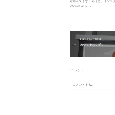
が進んでます！先ほど、インスタ
2026.08.02 13:12
2020.09.27 13:20
ぬいぐるみの話。
0
コメント