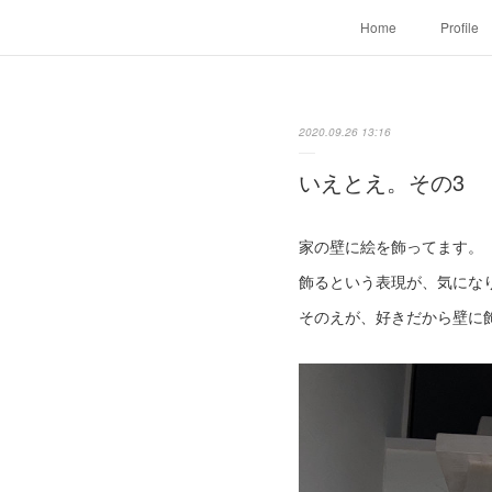
Home
Profile
2020.09.26 13:16
いえとえ。その3
家の壁に絵を飾ってます。
飾るという表現が、気にな
そのえが、好きだから壁に