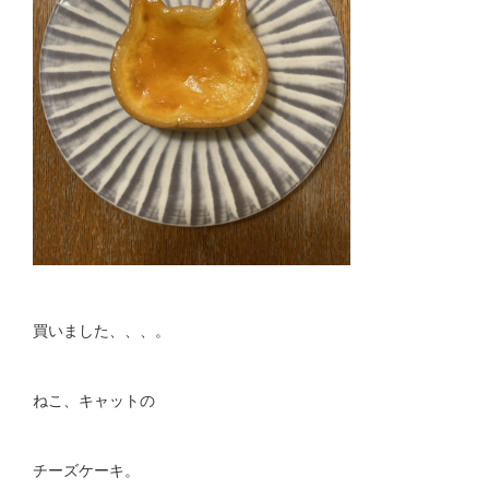
買いました、、、。
ねこ、キャットの
チーズケーキ。