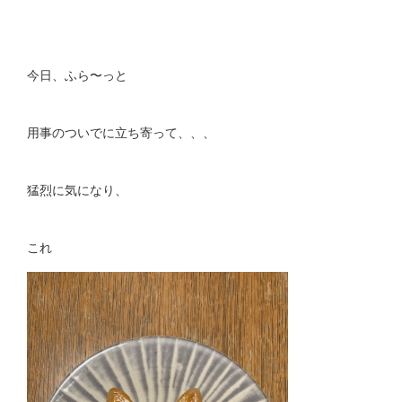
今日、ふら〜っと
用事のついでに立ち寄って、、、
猛烈に気になり、
これ