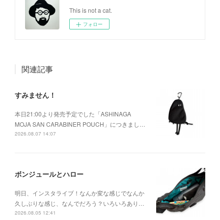
This is not a cat.
フォロー
関連記事
すみません！
本日21:00より発売予定でした「ASHINAGA
MOJA SAN CARABINER POUCH」につきまし…
2026.08.07 14:07
ボンジュールとハロー
明日、インスタライブ！なんか変な感じでなんか
久しぶりな感じ、なんでだろう？いろいろあり…
2026.08.05 12:41