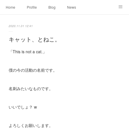
Home
Profile
Blog
News
Online Shopping
Instagram
Works
Link
2020.11.01 12:41
Contact
キャット、とねこ。
「This is not a cat.」
僕の今の活動の名前です。
名刺みたいなものです。
いいでしょ？ w
よろしくお願いします。