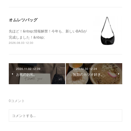
オムレツバッグ
先ほど！&nbsp;情報解禁！今年も、新しいBAGが
完成しました！&nbsp;
2026.08.03 12:30
2020.11.02 12:39
2020.10.30 12:24
お礼のお礼。
無類のカツオ好き。
0
コメント