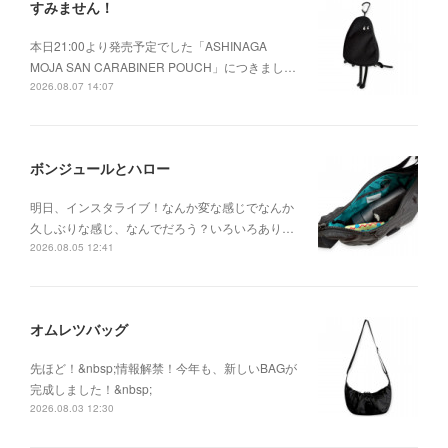
すみません！
本日21:00より発売予定でした「ASHINAGA
MOJA SAN CARABINER POUCH」につきまし…
2026.08.07 14:07
ボンジュールとハロー
明日、インスタライブ！なんか変な感じでなんか
久しぶりな感じ、なんでだろう？いろいろあり…
2026.08.05 12:41
オムレツバッグ
先ほど！&nbsp;情報解禁！今年も、新しいBAGが
完成しました！&nbsp;
2026.08.03 12:30