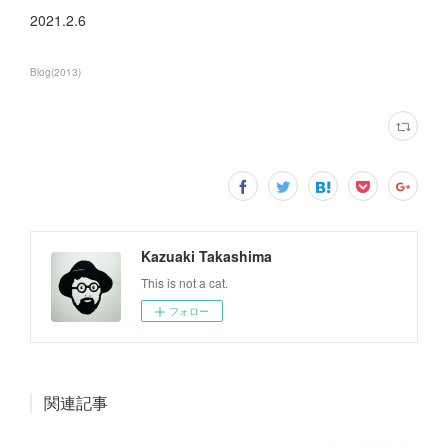
2021.2.6
Blog
(
2013
)
Kazuaki Takashima
This is not a cat.
フォロー
関連記事