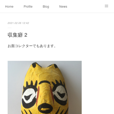
Home
Profile
Blog
News
Online Shopping
Instagram
Works
Link
2021.02.06 12:42
Contact
収集癖 2
お面コレクターでもあります。