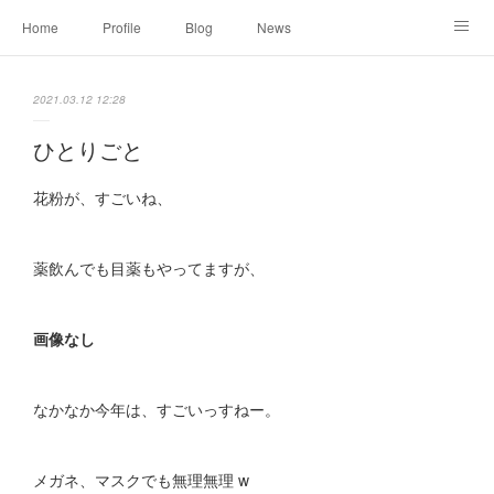
Home
Profile
Blog
News
Online Shopping
Instagram
Works
Link
2021.03.12 12:28
Contact
ひとりごと
花粉が、すごいね、
薬飲んでも目薬もやってますが、
画像なし
なかなか今年は、すごいっすねー。
メガネ、マスクでも無理無理 w