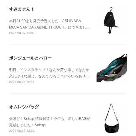
すみません！
本日21:00より発売予定でした「ASHINAGA
MOJA SAN CARABINER POUCH」につきまし…
2026.08.07 14:07
ボンジュールとハロー
明日、インスタライブ！なんか変な感じでなんか
久しぶりな感じ、なんでだろう？いろいろあり…
2026.08.05 12:41
オムレツバッグ
先ほど！&nbsp;情報解禁！今年も、新しいBAGが
完成しました！&nbsp;
2026.08.03 12:30