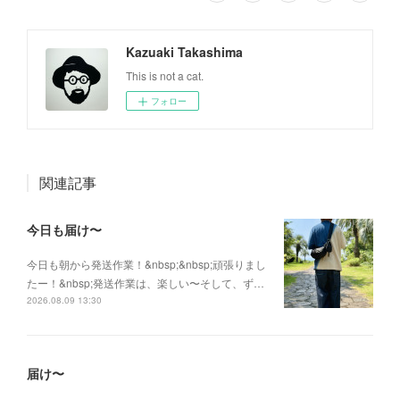
Kazuaki Takashima
This is not a cat.
フォロー
関連記事
今日も届け〜
今日も朝から発送作業！&nbsp;&nbsp;頑張りまし
たー！&nbsp;発送作業は、楽しい〜そして、ず…
2026.08.09 13:30
届け〜