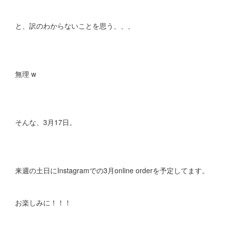
と、訳のわからないことを思う、、、
無理 w
そんな、3月17日。
来週の土日にInstagramでの3月online orderを予定してます。
お楽しみに！！！