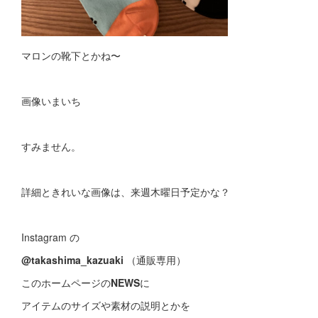
マロンの靴下とかね〜
画像いまいち
すみません。
詳細ときれいな画像は、来週木曜日予定かな？
Instagram の
@takashima_kazuaki
（通販専用）
このホームページの
NEWS
に
アイテムのサイズや素材の説明とかを