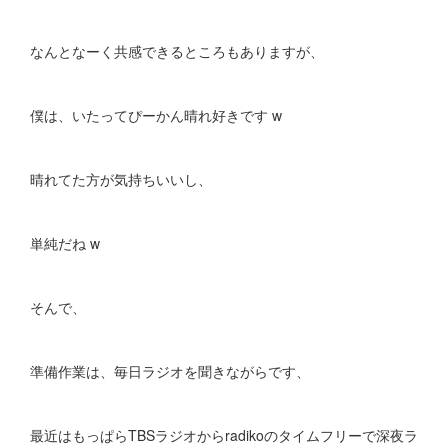
なんとなーく共感できるところもありますが、
僕は、いたってぴーかん晴れ好きです w
晴れてた方が気持ちいいし、
単純だね w
そんで、
準備作業は、毎日ラジオを聞きながらです、
最近はもっぱらTBSラジオからradikoのタイムフリーで深夜ラ