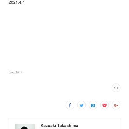
2021.4.4
Blog
(
2014
)
Kazuaki Takashima