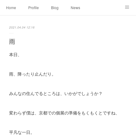
Home
Profile
Blog
News
Online Shopping
Instagram
Works
Link
2021.04.04 12:16
Contact
雨
本日、
雨、降ったり止んだり。
みんなの住んでるところは、いかがでしょうか？
変わらず僕は、京都での個展の準備をもくもくとですね、
平凡な一日。