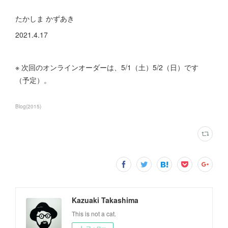
たかしま かずあき
2021.4.17
※ 次回のオンラインオーダーは、5/1（土）5/2（日）です
（予定）。
Blog
(
2015
)
Kazuaki Takashima
This is not a cat.
フォロー