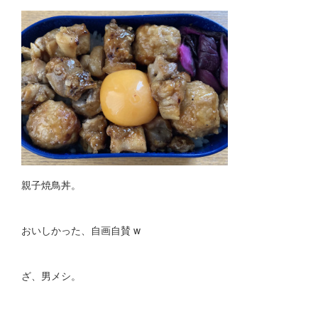
親子焼鳥丼。
おいしかった、自画自賛 w
ざ、男メシ。