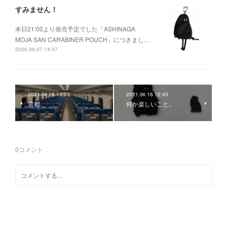
すみません！
本日21:00より発売予定でした「ASHINAGA
MOJA SAN CARABINER POUCH」につきまし…
2026.08.07 14:07
2021.04.18 13:00
2021.04.16 12:45
京都
何か楽しいこと。
0
コメント