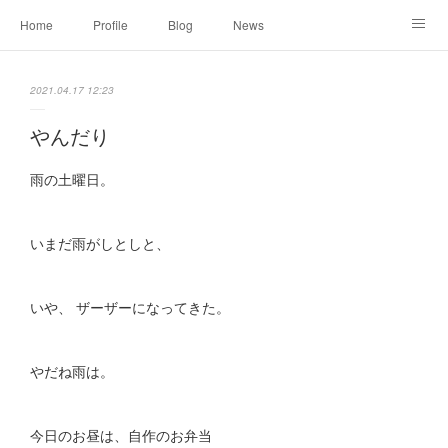
Home
Profile
Blog
News
Online Shopping
Instagram
Works
Link
2021.04.17 12:23
Contact
やんだり
雨の土曜日。
いまだ雨がしとしと、
いや、 ザーザーになってきた。
やだね雨は。
今日のお昼は、自作のお弁当