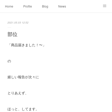
Home
Profile
Blog
News
Online Shopping
Instagram
Works
Link
2021.05.03 12:52
Contact
部位
「商品届きました！〜」
の
嬉しい報告が次々に
とりあえず、
ほっと、してます。