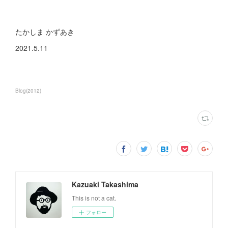
たかしま かずあき
2021.5.11
Blog
(
2012
)
Kazuaki Takashima
This is not a cat.
フォロー