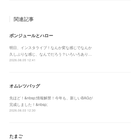
関連記事
ボンジュールとハロー
明日、インスタライブ！なんか変な感じでなんか
久しぶりな感じ、なんでだろう？いろいろあり…
2026.08.05 12:41
オムレツバッグ
先ほど！&nbsp;情報解禁！今年も、新しいBAGが
完成しました！&nbsp;
2026.08.03 12:30
たまご