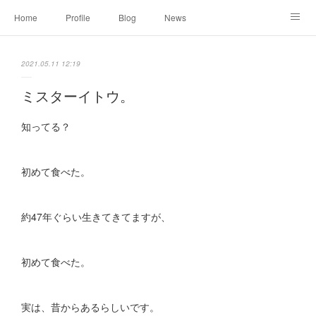
Home
Profile
Blog
News
Online Shopping
Instagram
Works
Link
2021.05.11 12:19
Contact
ミスターイトウ。
知ってる？
初めて食べた。
約47年ぐらい生きてきてますが、
初めて食べた。
実は、昔からあるらしいです。