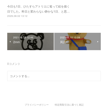
今日も1日、ひたすらアトリエに篭って絵を描く
日でした。昨日と変わらない静かな1日、と思…
2026.08.02 13:12
2021.05.12 12:46
2021.05.10 13:09
2mm
局員Y
0
コメント
プライバシーポリシー
特定商取引法に基づく表記