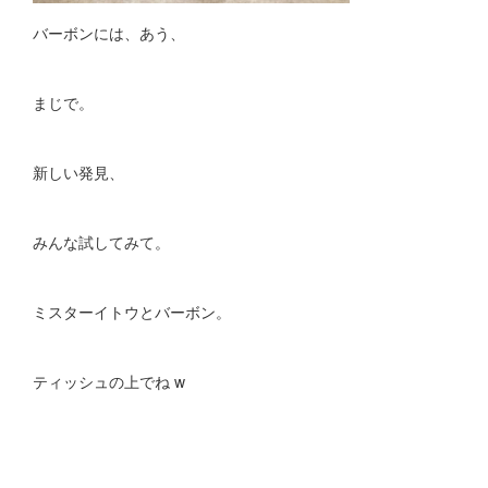
バーボンには、あう、
まじで。
新しい発見、
みんな試してみて。
ミスターイトウとバーボン。
ティッシュの上でね w