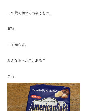
この歳で初めて出会うもの、
新鮮。
世間知らず。
みんな食べたことある？
これ