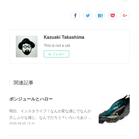
Kazuaki Takashima
This is not a cat.
フォロー
関連記事
ボンジュールとハロー
明日、インスタライブ！なんか変な感じでなんか
久しぶりな感じ、なんでだろう？いろいろあり…
2026.08.05 12:41