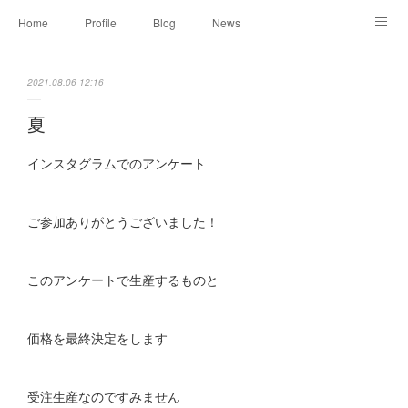
Home
Profile
Blog
News
Online Shopping
Instagram
Works
Link
2021.08.06 12:16
Contact
夏
インスタグラムでのアンケート
ご参加ありがとうございました！
このアンケートで生産するものと
価格を最終決定をします
受注生産なのですみません