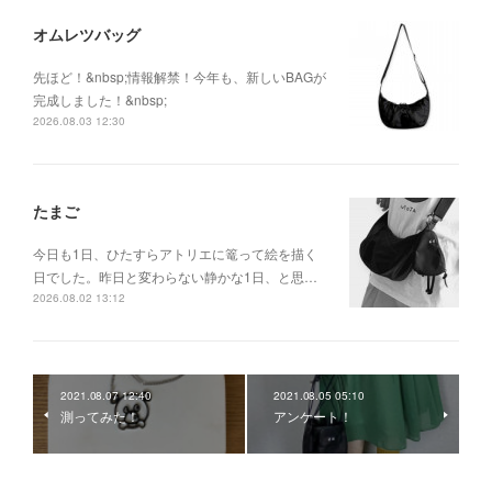
オムレツバッグ
先ほど！&nbsp;情報解禁！今年も、新しいBAGが
完成しました！&nbsp;
2026.08.03 12:30
たまご
今日も1日、ひたすらアトリエに篭って絵を描く
日でした。昨日と変わらない静かな1日、と思…
2026.08.02 13:12
2021.08.07 12:40
2021.08.05 05:10
測ってみた！
アンケート！