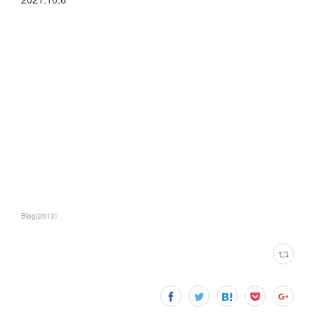
Blog
(
2013
)