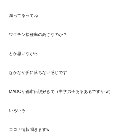
減ってるってね
ワクチン接種率の高さなのか？
とか思いながら
なかなか腑に落ちない感じです
MADOが都市伝説好きで（中学男子あるあるですが w）
いろいろ
コロナ情報聞きますw