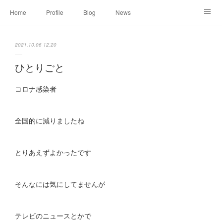
Home
Profile
Blog
News
Online Shopping
Instagram
Works
Link
2021.10.06 12:20
Contact
ひとりごと
コロナ感染者
全国的に減りましたね
とりあえずよかったです
そんなには気にしてませんが
テレビのニュースとかで