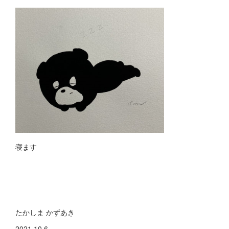
寝ます
たかしま かずあき
2021.10.6