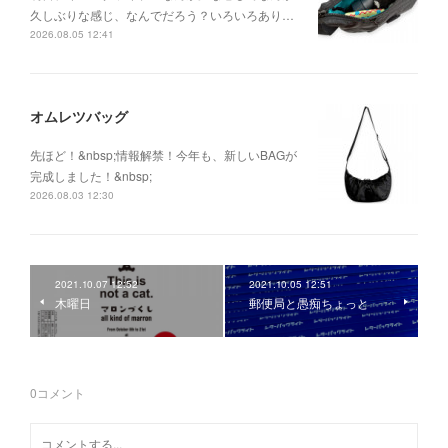
久しぶりな感じ、なんでだろう？いろいろあり…
2026.08.05 12:41
オムレツバッグ
先ほど！&nbsp;情報解禁！今年も、新しいBAGが
完成しました！&nbsp;
2026.08.03 12:30
2021.10.07 12:52
2021.10.05 12:51
木曜日
郵便局と愚痴ちょっと
0
コメント