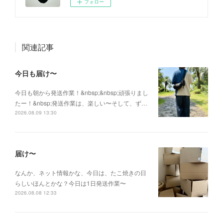
フォロー
関連記事
今日も届け〜
今日も朝から発送作業！&nbsp;&nbsp;頑張りまし
たー！&nbsp;発送作業は、楽しい〜そして、ず…
2026.08.09 13:30
届け〜
なんか、ネット情報かな、今日は、たこ焼きの日
らしいほんとかな？今日は1日発送作業〜
2026.08.08 12:33