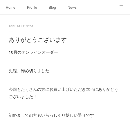
Home
Profile
Blog
News
Online Shopping
Instagram
Works
Link
2021.10.17 12:30
Contact
ありがとうございます
10月のオンラインオーダー
先程、締め切りました
今回もたくさんの方にお買い上げいただき本当にありがとう
ございました！
初めましての方もいらっしゃり嬉しい限りです