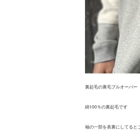
裏起毛の裏毛プルオーバー
綿100％の裏起毛です
袖の一部を表裏にしてると