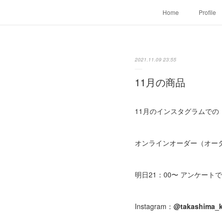
Home
Profile
2021.11.09 23:55
11月の商品
11月のインスタグラムでの
オンラインオーダー（オーダ
明日21：00〜 アンケート
Instagram：
@takashima_