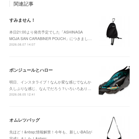
関連記事
すみません！
本日21:00より発売予定でした「ASHINAGA
MOJA SAN CARABINER POUCH」につきまし…
2026.08.07 14:07
ボンジュールとハロー
明日、インスタライブ！なんか変な感じでなんか
久しぶりな感じ、なんでだろう？いろいろあり…
2026.08.05 12:41
オムレツバッグ
先ほど！&nbsp;情報解禁！今年も、新しいBAGが
完成しました！&nbsp;