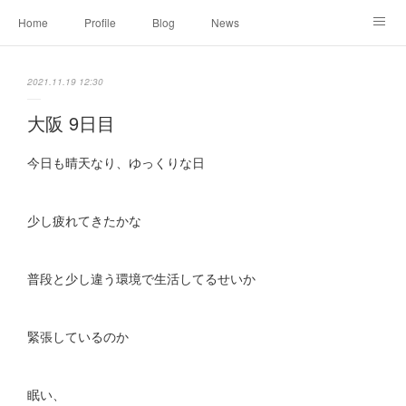
Home
Profile
Blog
News
Online Shopping
Instagram
Works
Link
2021.11.19 12:30
Contact
大阪 9日目
今日も晴天なり、ゆっくりな日
少し疲れてきたかな
普段と少し違う環境で生活してるせいか
緊張しているのか
眠い、