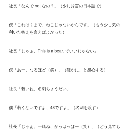
社長「なんで not なの？」（少し片言の日本語で）
僕「これはくまで、ねこじゃないからです」（もう少し気の
利いた答えを言えばよかった）
社長「じゃぁ、This is a bear. でいいじゃない」
僕「あー、なるほど（笑）」（確かに、と感心する）
社長「若いね、名刺ちょうだい」
僕「若くないですよ、48ですよ」（名刺を渡す）
社長「じゃぁ、一緒ね、がっはっはー（笑）」（どう見ても