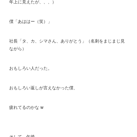
年上に見えたが、、、）
僕「あははー（笑）」
社長「タ、カ、シマさん、ありがとう」（名刺をまじまじ見
ながら）
おもしろい人だった。
おもしろい返しが言えなかった僕、
疲れてるのかな w
そして、午後、