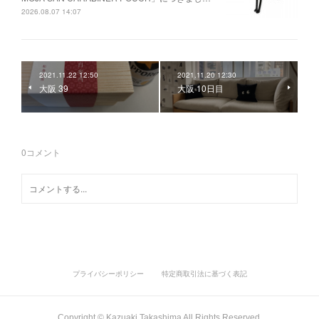
2026.08.07 14:07
2021.11.22 12:50
2021.11.20 12:30
大阪 39
大阪 10日目
0
コメント
プライバシーポリシー
特定商取引法に基づく表記
Copyright ©︎ Kazuaki Takashima All Rights Reserved.