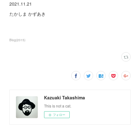
2021.11.21
たかしま かずあき
Blog
(
2015
)
Kazuaki Takashima
This is not a cat.
フォロー