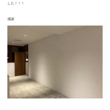
した！！！
感謝