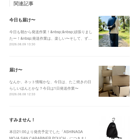
関連記事
今日も届け〜
今日も朝から発送作業！&nbsp;&nbsp;頑張りまし
たー！&nbsp;発送作業は、楽しい〜そして、ず…
2026.08.09 13:30
届け〜
なんか、ネット情報かな、今日は、たこ焼きの日
らしいほんとかな？今日は1日発送作業〜
2026.08.08 12:33
すみません！
本日21:00より発売予定でした「ASHINAGA
MOJA SAN CARABINER POUCH」につきまし…