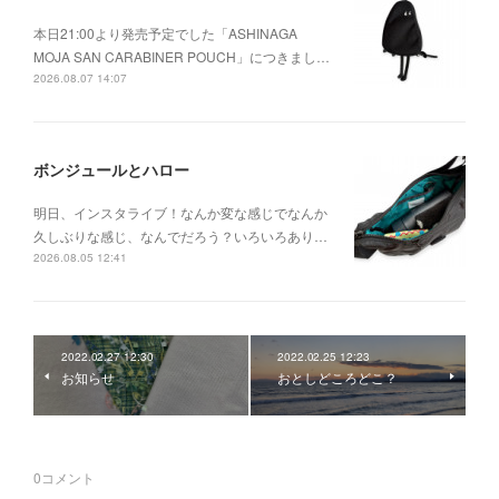
本日21:00より発売予定でした「ASHINAGA
MOJA SAN CARABINER POUCH」につきまし…
2026.08.07 14:07
ボンジュールとハロー
明日、インスタライブ！なんか変な感じでなんか
久しぶりな感じ、なんでだろう？いろいろあり…
2026.08.05 12:41
2022.02.27 12:30
2022.02.25 12:23
お知らせ
おとしどころどこ？
0
コメント