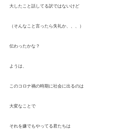
大したこと話してる訳ではないけど
（そんなこと言ったら失礼か、、、）
伝わったかな？
ようは、
このコロナ禍の時期に社会に出るのは
大変なことで
それを嫌でもやってる君たちは