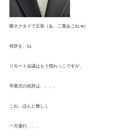
蝶ネクタイで正装（あ、二重あごね w）
祝辞を、ね
リモート会議はもう慣れっこですが、
卒業式の祝辞は、、、、
これ、ほんと難しく
一方通行、、、