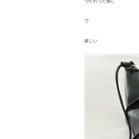
つたわった感じ
で
嬉しい