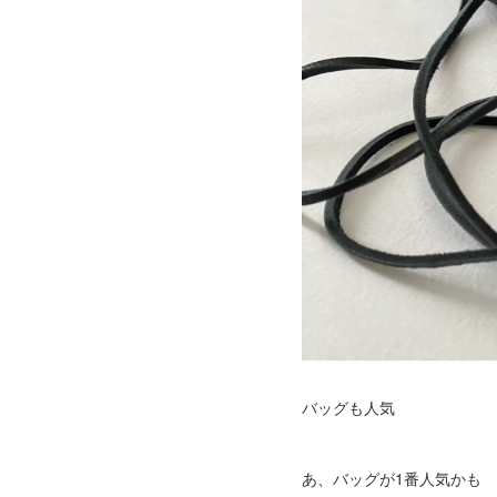
バッグも人気
あ、バッグが1番人気かも