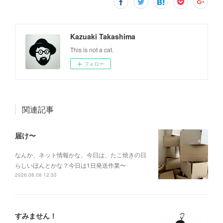
Kazuaki Takashima
This is not a cat.
フォロー
関連記事
届け〜
なんか、ネット情報かな、今日は、たこ焼きの日
らしいほんとかな？今日は1日発送作業〜
2026.08.08 12:33
すみません！