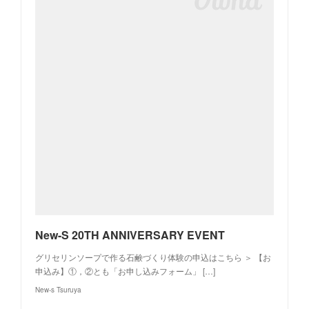
New-S 20TH ANNIVERSARY EVENT
グリセリンソープで作る石鹸づくり体験の申込はこちら ＞ 【お
申込み】①，②とも「お申し込みフォーム」 […]
New-s Tsuruya