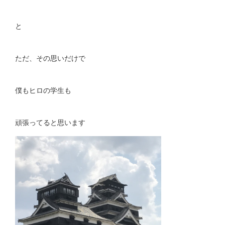
と
ただ、その思いだけで
僕もヒロの学生も
頑張ってると思います