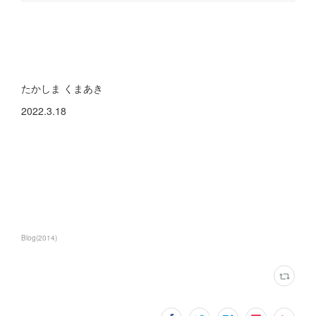
たかしま くまあき
2022.3.18
Blog
(
2014
)