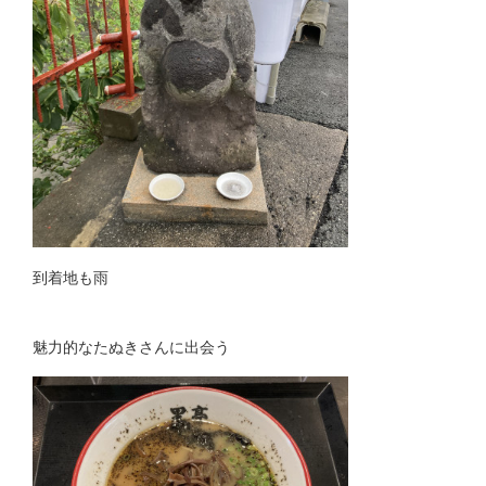
到着地も雨
魅力的なたぬきさんに出会う