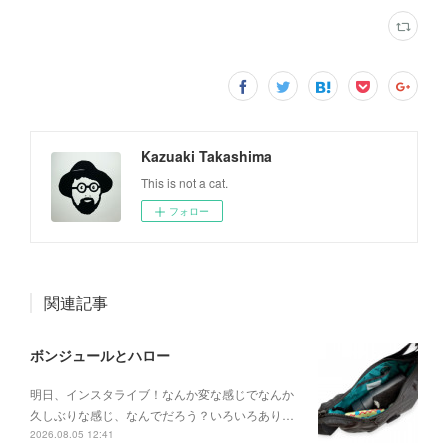
Kazuaki Takashima
This is not a cat.
フォロー
関連記事
ボンジュールとハロー
明日、インスタライブ！なんか変な感じでなんか
久しぶりな感じ、なんでだろう？いろいろあり…
2026.08.05 12:41