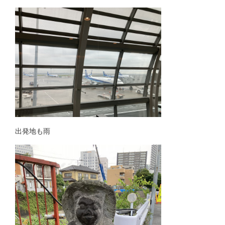
出発地も雨