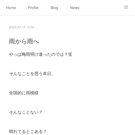
Home
Profile
Blog
News
Online Shopping
Instagram
Works
Link
2022.07.15 12:30
Contact
雨から雨へ
やっぱ梅雨明け違ったのでは？笑
そんなことを思う本日。
全国的に雨模様
そんなことない？
晴れてるとこある？