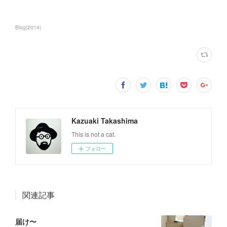
Blog
(
2014
)
Kazuaki Takashima
This is not a cat.
フォロー
関連記事
届け〜