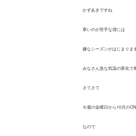
かずあきですね
寒いのが苦手な僕には
嫌なシーズンがはじまりま
みなさん急な気温の変化で
さてさて
今週の金曜日から10月のONL
なので