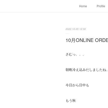
Home
Profile
2022.10.05 12:30
10月ONLINE ORD
さむっ、、、
朝晩冷え込みだしましたね
今日から日中も
もう秋