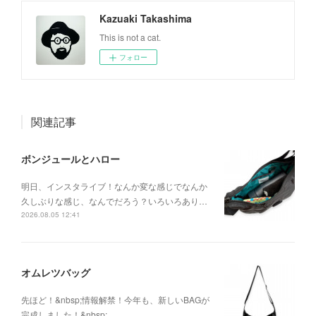
Kazuaki Takashima
This is not a cat.
フォロー
関連記事
ボンジュールとハロー
明日、インスタライブ！なんか変な感じでなんか
久しぶりな感じ、なんでだろう？いろいろあり…
2026.08.05 12:41
オムレツバッグ
先ほど！&nbsp;情報解禁！今年も、新しいBAGが
完成しました！&nbsp;