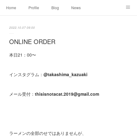
Home
Profile
Blog
News
Online Shopping
Instagram
Works
Link
2022.10.07 09:00
Contact
ONLINE ORDER
本日21：00〜
インスタグラム：
@takashima_kazuaki
メール受付：
thisisnotacat.2019@gmail.com
ラーメンの全部のせではありませんが、