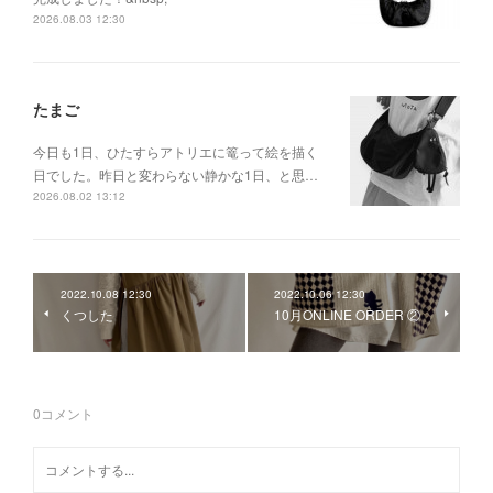
2026.08.03 12:30
たまご
今日も1日、ひたすらアトリエに篭って絵を描く
日でした。昨日と変わらない静かな1日、と思…
2026.08.02 13:12
2022.10.08 12:30
2022.10.06 12:30
くつした
10月ONLINE ORDER ②
0
コメント