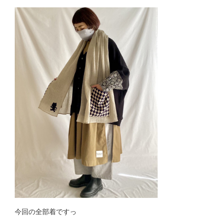
今回の全部着ですっ