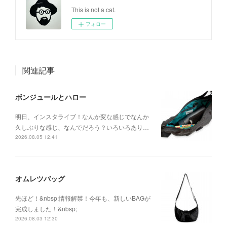
This is not a cat.
フォロー
関連記事
ボンジュールとハロー
明日、インスタライブ！なんか変な感じでなんか
久しぶりな感じ、なんでだろう？いろいろあり…
2026.08.05 12:41
オムレツバッグ
先ほど！&nbsp;情報解禁！今年も、新しいBAGが
完成しました！&nbsp;
2026.08.03 12:30