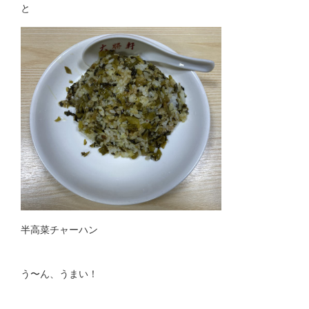
と
半高菜チャーハン
う〜ん、うまい！