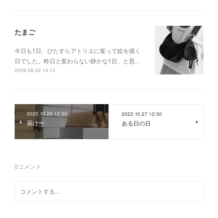
たまご
今日も1日、ひたすらアトリエに篭って絵を描く
日でした。昨日と変わらない静かな1日、と思…
2026.08.02 13:12
2022.10.29 12:30
2022.10.27 12:30
届け〜
ある日の日
0
コメント