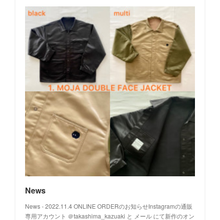
News
News - 2022.11.4 ONLINE ORDERのお知らせInstagramの通販
専用アカウント ＠takashima_kazuaki と メール にて新作のオン