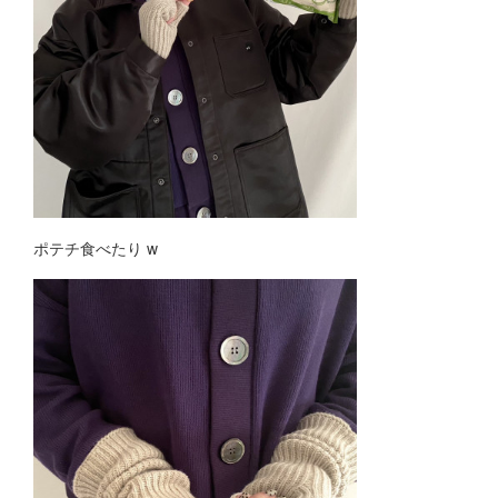
ポテチ食べたり w