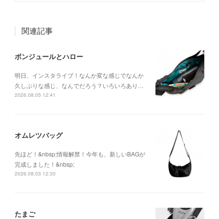
関連記事
ボンジュールとハロー
明日、インスタライブ！なんか変な感じでなんか
久しぶりな感じ、なんでだろう？いろいろあり…
2026.08.05 12:41
オムレツバッグ
先ほど！&nbsp;情報解禁！今年も、新しいBAGが
完成しました！&nbsp;
2026.08.03 12:30
たまご