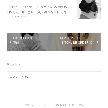
今日も1日、ひたすらアトリエに篭って絵を描く
日でした。昨日と変わらない静かな1日、と思…
2026.08.02 13:12
2022.11.04 09:00
2022.11.02 12:30
正解
11月ONLINE ORDER ①
0
コメント
プライバシーポリシー
特定商取引法に基づく表記