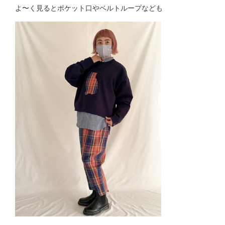
よ〜く見るとポケット口やベルトループなども