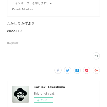
ラインオーダーを承ります。★
Kazuaki Takashima
たかしま かずあき
2022.11.3
Blog
(
2012
)
Kazuaki Takashima
This is not a cat.
フォロー