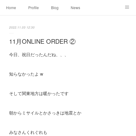
Home
Profile
Blog
News
Online Shopping
Instagram
Works
Link
2022.11.03 12:30
Contact
11月ONLINE ORDER ②
今日、祝日だったんだね、、、
知らなかったよ w
そして関東地方は暖かったです
朝からミサイルとかさっきは地震とか
みなさんくれぐれも