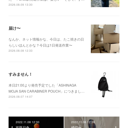
2026.08.09 13:30
届け〜
なんか、ネット情報かな、今日は、たこ焼きの日
らしいほんとかな？今日は1日発送作業〜
2026.08.08 12:33
すみません！
本日21:00より発売予定でした「ASHINAGA
MOJA SAN CARABINER POUCH」につきまし…
2026.08.07 14:07
2022.11.08 12:30
2022.11.06 12:30
皆既日食
締切〜