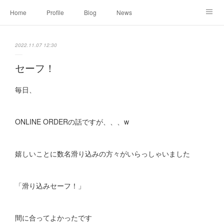
Home
Profile
Blog
News
Online Shopping
Instagram
Works
Link
2022.11.07 12:30
Contact
セーフ！
毎日、
ONLINE ORDERの話ですが、、、w
嬉しいことに数名滑り込みの方々がいらっしゃいました
「滑り込みセーフ！」
間に合ってよかったです