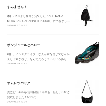
すみません！
本日21:00より発売予定でした「ASHINAGA
MOJA SAN CARABINER POUCH」につきまし…
2026.08.07 14:07
ボンジュールとハロー
明日、インスタライブ！なんか変な感じでなんか
久しぶりな感じ、なんでだろう？いろいろあり…
2026.08.05 12:41
オムレツバッグ
先ほど！&nbsp;情報解禁！今年も、新しいBAGが
完成しました！&nbsp;
2026.08.03 12:30