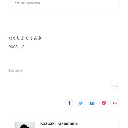
Kazuaki Takashima
たかしま かずあき
2023.1.9
Blog
(
2014
)
Kazuaki Takashima