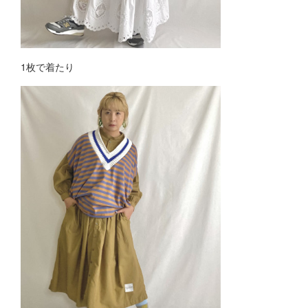
1枚で着たり