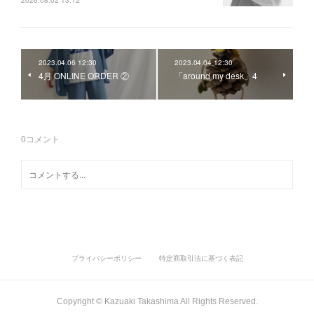
2026.08.02 13:12
2023.04.06 12:30
2023.04.04 12:30
4月 ONLINE ORDER ②
「around my desk」4
0
コメント
プライバシーポリシー
特定商取引法に基づく表記
Copyright ©︎ Kazuaki Takashima All Rights Reserved.