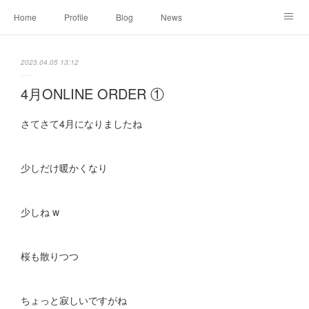
Home
Profile
Blog
News
Online Shopping
Instagram
Works
Link
2023.04.05 13:12
Contact
4月ONLINE ORDER ①
さてさて4月になりましたね
少しだけ暖かくなり
少しね w
桜も散りつつ
ちょっと寂しいですがね