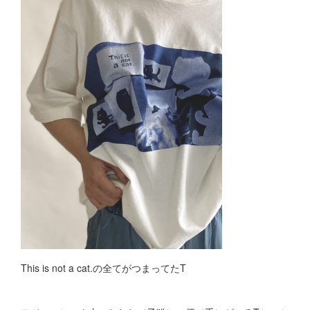
This is not a cat.の全てがつまってたT