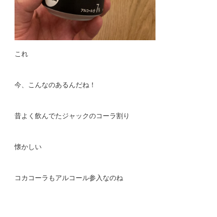
これ
今、こんなのあるんだね！
昔よく飲んでたジャックのコーラ割り
懐かしい
コカコーラもアルコール参入なのね