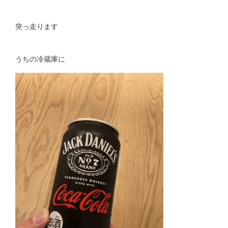
突っ走ります
うちの冷蔵庫に