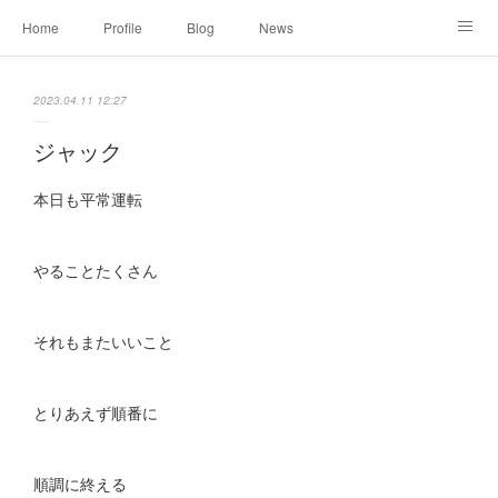
Home
Profile
Blog
News
Online Shopping
Instagram
Works
Link
2023.04.11 12:27
Contact
ジャック
本日も平常運転
やることたくさん
それもまたいいこと
とりあえず順番に
順調に終える