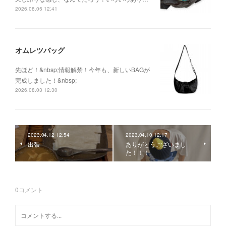
2026.08.05 12:41
オムレツバッグ
先ほど！&nbsp;情報解禁！今年も、新しいBAGが
完成しました！&nbsp;
2026.08.03 12:30
2023.04.12 12:54
2023.04.10 12:17
出張
ありがとうございまし
た！！！
0
コメント