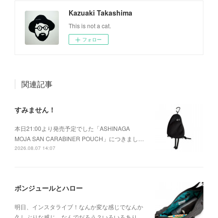
Kazuaki Takashima
This is not a cat.
フォロー
関連記事
すみません！
本日21:00より発売予定でした「ASHINAGA
MOJA SAN CARABINER POUCH」につきまし…
2026.08.07 14:07
ボンジュールとハロー
明日、インスタライブ！なんか変な感じでなんか
久しぶりな感じ、なんでだろう？いろいろあり…