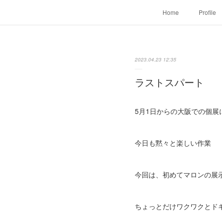
Home
Profile
2023.04.23 12:35
ラストスパート
5月1日からの大阪での個展
今日も黙々と楽しい作業
今回は、初めてマロンの展
ちょっとだけワクワクとド