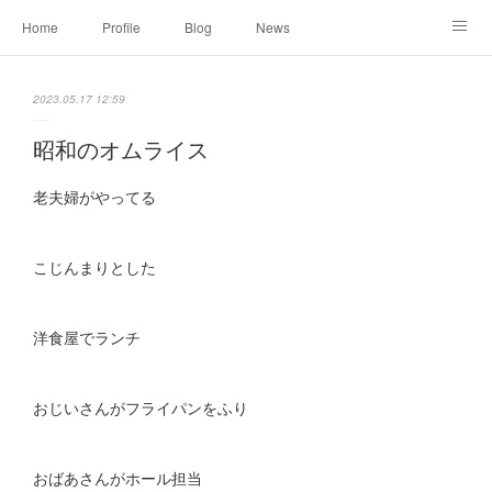
Home
Profile
Blog
News
Online Shopping
Instagram
Works
Link
2023.05.17 12:59
Contact
昭和のオムライス
老夫婦がやってる
こじんまりとした
洋食屋でランチ
おじいさんがフライパンをふり
おばあさんがホール担当