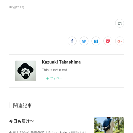
Blog
(
2015
)
Kazuaki Takashima
This is not a cat.
フォロー
関連記事
今日も届け〜
今日も朝から発送作業！&nbsp;&nbsp;頑張りまし