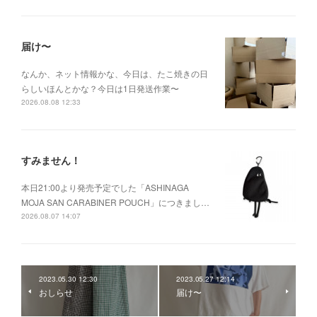
届け〜
なんか、ネット情報かな、今日は、たこ焼きの日
らしいほんとかな？今日は1日発送作業〜
2026.08.08 12:33
すみません！
本日21:00より発売予定でした「ASHINAGA
MOJA SAN CARABINER POUCH」につきまし…
2026.08.07 14:07
2023.05.30 12:30
2023.05.27 12:14
おしらせ
届け〜