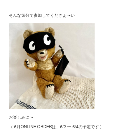
そんな気分で参加してくださぁ〜い
お楽しみに〜
（ 6月ONLINE ORDERは、6/2 〜 6/4の予定です )