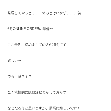
発送してやっとこ、一休みとはいかず、、、 笑
6月ONLINE ORDERの準備〜
ここ最近、初めましての方が増えてて
嬉しい〜
でも、謎？？？
全く積極的に販促活動とかしておらず
なぜだろうと思いますが、最高に嬉しいです！