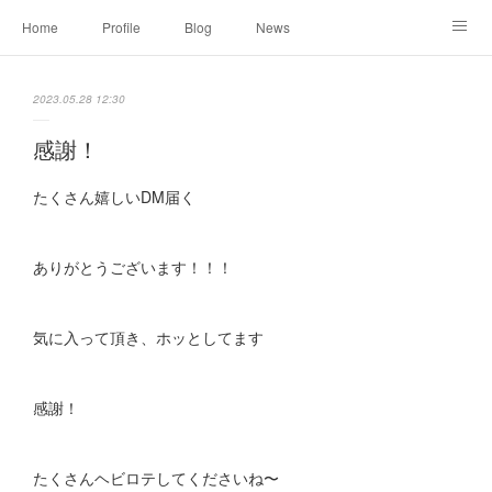
Home
Profile
Blog
News
Online Shopping
Instagram
Works
Link
2023.05.28 12:30
Contact
感謝！
たくさん嬉しいDM届く
ありがとうございます！！！
気に入って頂き、ホッとしてます
感謝！
たくさんヘビロテしてくださいね〜