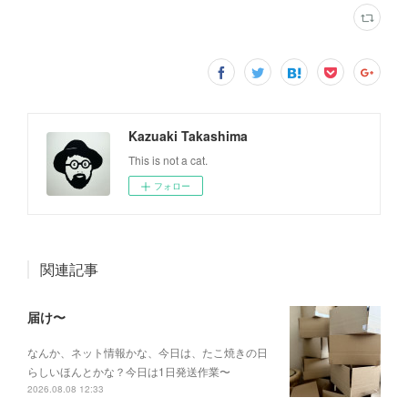
Kazuaki Takashima
This is not a cat.
フォロー
関連記事
届け〜
なんか、ネット情報かな、今日は、たこ焼きの日
らしいほんとかな？今日は1日発送作業〜
2026.08.08 12:33