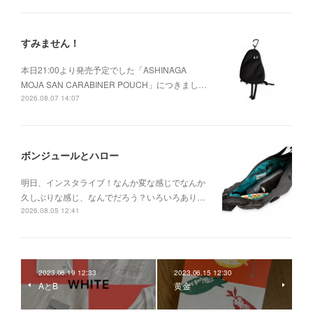
すみません！
本日21:00より発売予定でした「ASHINAGA
MOJA SAN CARABINER POUCH」につきまし…
2026.08.07 14:07
ボンジュールとハロー
明日、インスタライブ！なんか変な感じでなんか
久しぶりな感じ、なんでだろう？いろいろあり…
2026.08.05 12:41
2023.06.19 12:33
2023.06.15 12:30
AとB
黄金