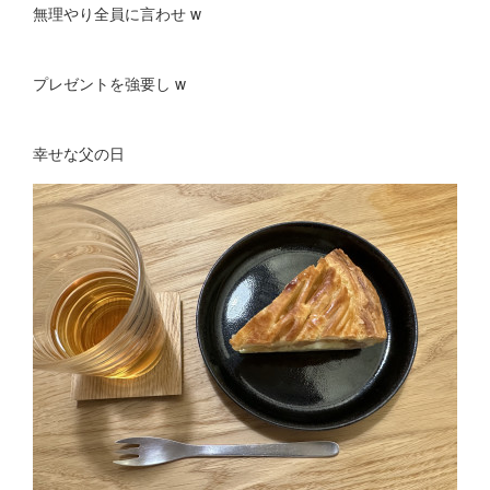
無理やり全員に言わせ w
プレゼントを強要し w
幸せな父の日