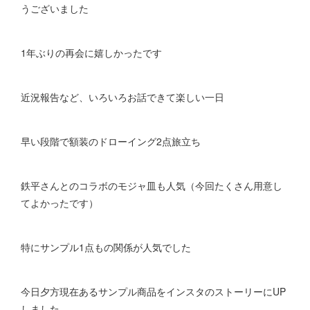
うございました
1年ぶりの再会に嬉しかったです
近況報告など、いろいろお話できて楽しい一日
早い段階で額装のドローイング2点旅立ち
鉄平さんとのコラボのモジャ皿も人気（今回たくさん用意し
てよかったです）
特にサンプル1点もの関係が人気でした
今日夕方現在あるサンプル商品をインスタのストーリーにUP
しました