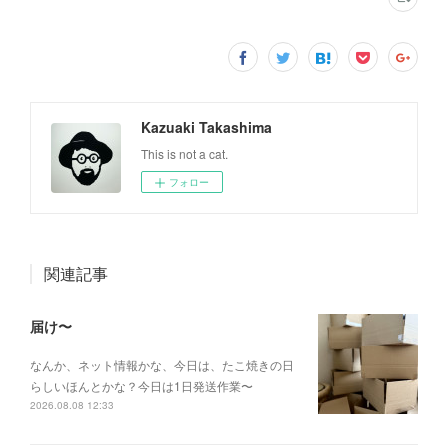
Kazuaki Takashima
This is not a cat.
フォロー
関連記事
届け〜
なんか、ネット情報かな、今日は、たこ焼きの日
らしいほんとかな？今日は1日発送作業〜
2026.08.08 12:33