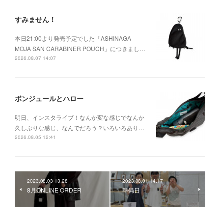
すみません！
本日21:00より発売予定でした「ASHINAGA
MOJA SAN CARABINER POUCH」につきまし…
2026.08.07 14:07
ボンジュールとハロー
明日、インスタライブ！なんか変な感じでなんか
久しぶりな感じ、なんでだろう？いろいろあり…
2026.08.05 12:41
2023.08.03 13:28
2023.08.01 14:17
8月ONLINE ORDER
準備日