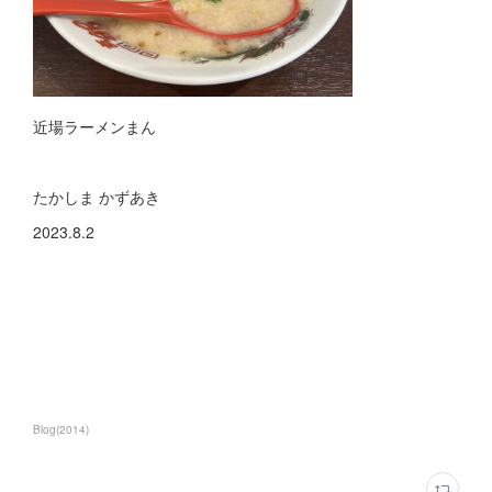
近場ラーメンまん
たかしま かずあき
2023.8.2
Blog
(
2014
)