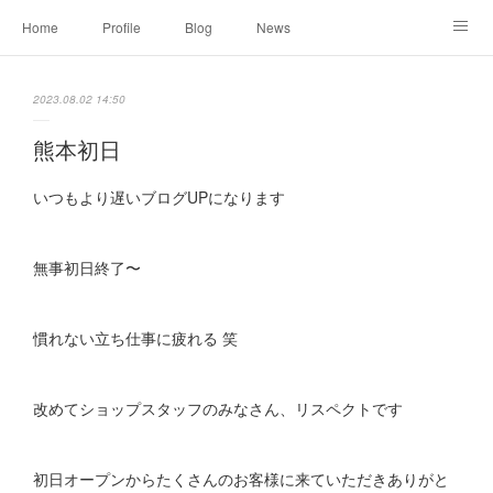
Home
Profile
Blog
News
Online Shopping
Instagram
Works
Link
2023.08.02 14:50
Contact
熊本初日
いつもより遅いブログUPになります
無事初日終了〜
慣れない立ち仕事に疲れる 笑
改めてショップスタッフのみなさん、リスペクトです
初日オープンからたくさんのお客様に来ていただきありがと