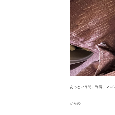
あっという間に到着、マロン
からの