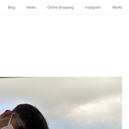
Blog
News
Online Shopping
Instagram
Works