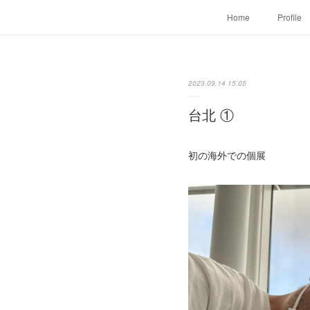
Home
Profile
2023.09.14 15:05
台北 ①
初の海外での個展