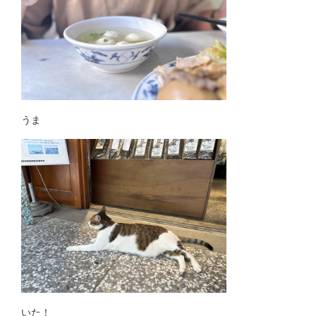
うま
いた！