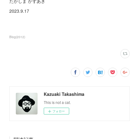
たかしま かずあき
2023.9.17
Blog
(
2012
)
Kazuaki Takashima
This is not a cat.
フォロー