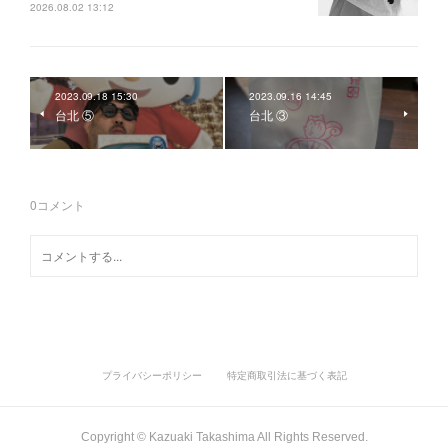
2026.08.02 13:12
2023.09.18 15:30
2023.09.16 14:45
台北 ⑤
台北 ③
0
コメント
プライバシーポリシー
特定商取引法に基づく表記
Copyright ©︎ Kazuaki Takashima All Rights Reserved.