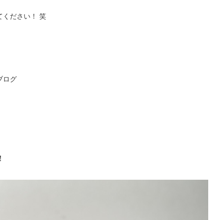
ください！ 笑
ブログ
！