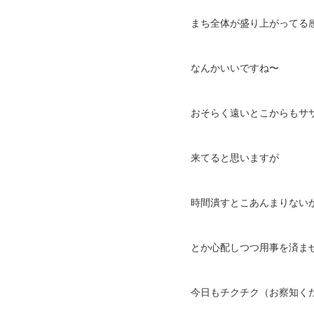
まち全体が盛り上がってる
なんかいいですね〜
おそらく遠いとこからもサ
来てると思いますが
時間潰すとこあんまりない
とか心配しつつ用事を済ま
今日もチクチク（お察知くだ