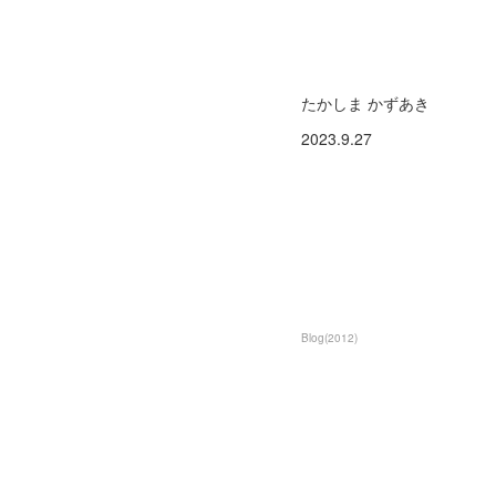
たかしま かずあき
2023.9.27
Blog
(
2012
)