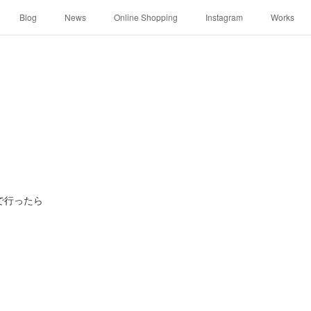
Blog
News
Online Shopping
Instagram
Works
で行ったら