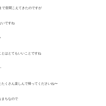
まで音聞こえてきたのですが
ないですね
？
ことはとてもいいことですね
す
とたくさん楽しんで帰ってくださいね〜
なまちなので