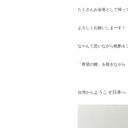
たくさんお金落として帰って
よろしくお願いしまーす！
な〜んて思いながら晩酌＆
「希望の轍」を聴きながら
ようこそ日本へ
台湾から