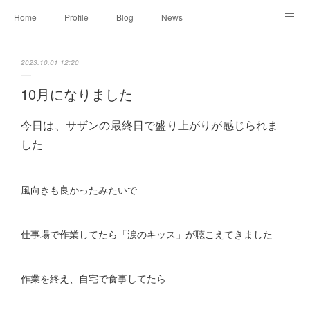
Home
Profile
Blog
News
Online Shopping
Instagram
Works
Link
2023.10.01 12:20
Contact
10月になりました
今日は、サザンの最終日で盛り上がりが感じられま
した
風向きも良かったみたいで
仕事場で作業してたら「涙のキッス」が聴こえてきました
作業を終え、自宅で食事してたら