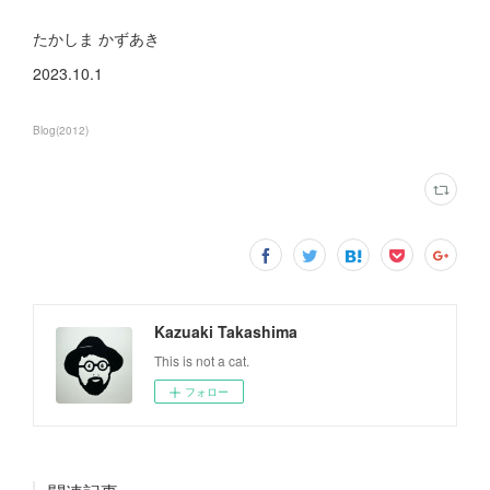
たかしま かずあき
2023.10.1
Blog
(
2012
)
Kazuaki Takashima
This is not a cat.
フォロー