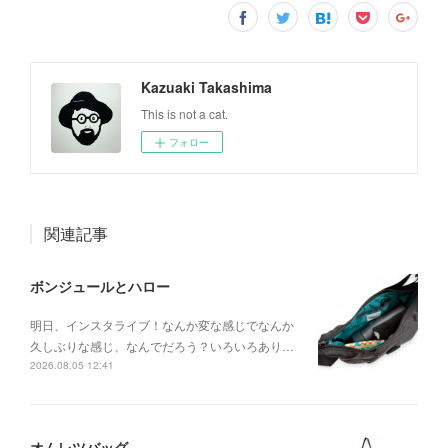
Kazuaki Takashima
This is not a cat.
フォロー
関連記事
ボンジュールとハロー
明日、インスタライブ！なんか変な感じでなんか
久しぶりな感じ、なんでだろう？いろいろあり…
2026.08.05 12:41
オムレツバッグ