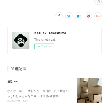
Kazuaki Takashima
This is not a cat.
フォロー
関連記事
届け〜
なんか、ネット情報かな、今日は、たこ焼きの日
らしいほんとかな？今日は1日発送作業〜
2026.08.08 12:33