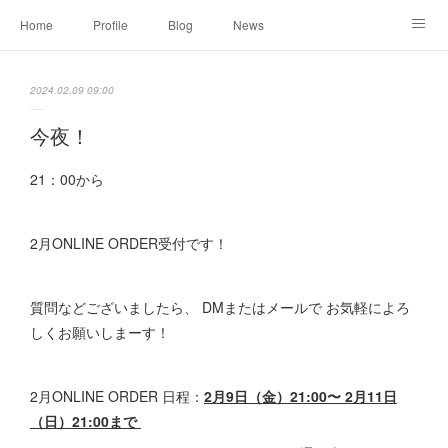
Home
Profile
Blog
News
Online Shopping
Instagram
Works
Link
2024.02.09 09:00
Contact
今夜！
21：00から
2月ONLINE ORDER受付です！
質問などございましたら、 DMまたはメールで お気軽によろ
しくお願いしまーす！
2月ONLINE ORDER 日程：
2月9日（金）21:00〜 2月11日
（日）21:00まで