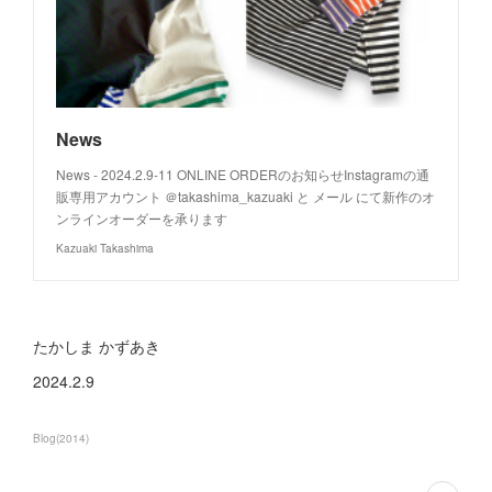
News
News - 2024.2.9-11 ONLINE ORDERのお知らせInstagramの通
販専用アカウント ＠takashima_kazuaki と メール にて新作のオ
ンラインオーダーを承ります
Kazuaki Takashima
たかしま かずあき
2024.2.9
Blog
(
2014
)