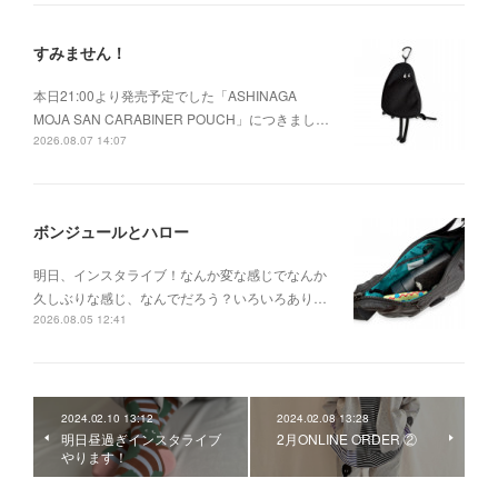
すみません！
本日21:00より発売予定でした「ASHINAGA
MOJA SAN CARABINER POUCH」につきまし…
2026.08.07 14:07
ボンジュールとハロー
明日、インスタライブ！なんか変な感じでなんか
久しぶりな感じ、なんでだろう？いろいろあり…
2026.08.05 12:41
2024.02.10 13:12
2024.02.08 13:28
明日昼過ぎインスタライブ
2月ONLINE ORDER ②
やります！