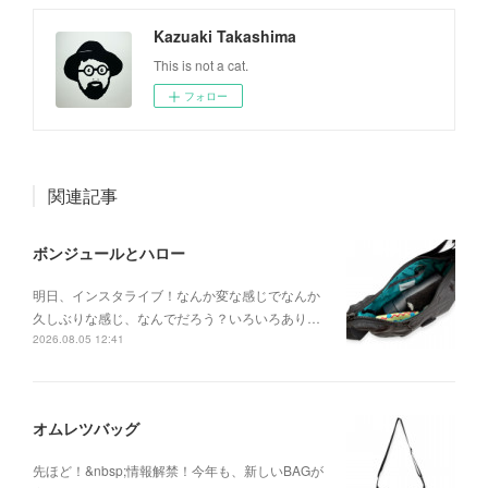
Kazuaki Takashima
This is not a cat.
フォロー
関連記事
ボンジュールとハロー
明日、インスタライブ！なんか変な感じでなんか
久しぶりな感じ、なんでだろう？いろいろあり…
2026.08.05 12:41
オムレツバッグ
先ほど！&nbsp;情報解禁！今年も、新しいBAGが