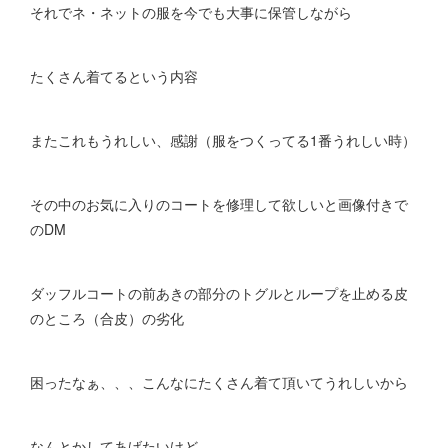
それでネ・ネットの服を今でも大事に保管しながら
たくさん着てるという内容
またこれもうれしい、感謝（服をつくってる1番うれしい時）
その中のお気に入りのコートを修理して欲しいと画像付きで
のDM
ダッフルコートの前あきの部分のトグルとループを止める皮
のところ（合皮）の劣化
困ったなぁ、、、こんなにたくさん着て頂いてうれしいから
なんとかしてあげたいけど、、、