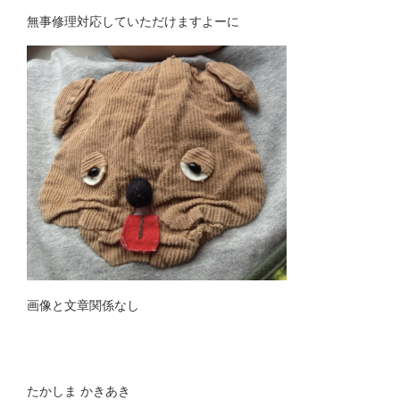
無事修理対応していただけますよーに
画像と文章関係なし
たかしま かきあき