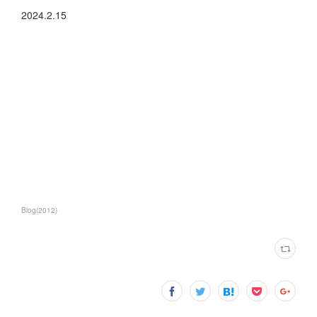
2024.2.15
Blog
(
2012
)