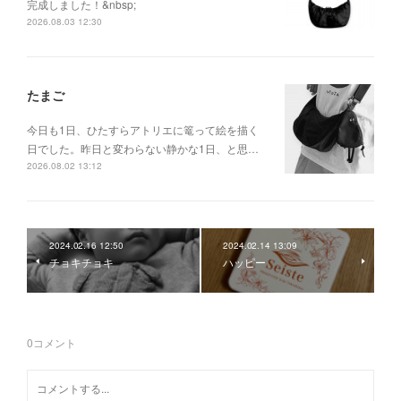
完成しました！&nbsp;
2026.08.03 12:30
たまご
今日も1日、ひたすらアトリエに篭って絵を描く
日でした。昨日と変わらない静かな1日、と思…
2026.08.02 13:12
2024.02.16 12:50
2024.02.14 13:09
チョキチョキ
ハッピー
0
コメント