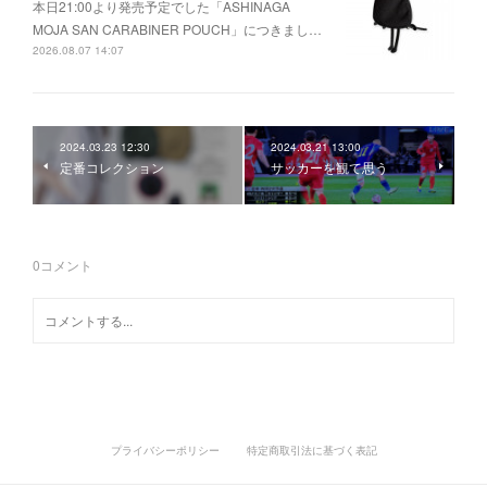
本日21:00より発売予定でした「ASHINAGA
MOJA SAN CARABINER POUCH」につきまし…
2026.08.07 14:07
2024.03.23 12:30
2024.03.21 13:00
定番コレクション
サッカーを観て思う
0
コメント
プライバシーポリシー
特定商取引法に基づく表記