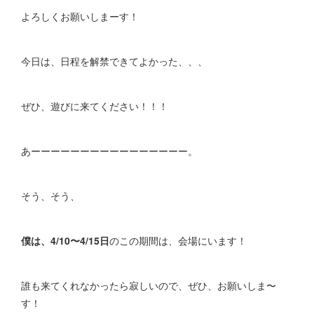
よろしくお願いしまーす！
今日は、日程を解禁できてよかった、、、
ぜひ、遊びに来てください！！！
あーーーーーーーーーーーーーーーー。
そう、そう、
僕は、4/10〜4/15日
のこの期間は、会場にいます！
誰も来てくれなかったら寂しいので、ぜひ、お願いしま〜
す！