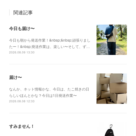
関連記事
今日も届け〜
今日も朝から発送作業！&nbsp;&nbsp;頑張りまし
たー！&nbsp;発送作業は、楽しい〜そして、ず…
2026.08.09 13:30
届け〜
なんか、ネット情報かな、今日は、たこ焼きの日
らしいほんとかな？今日は1日発送作業〜
2026.08.08 12:33
すみません！