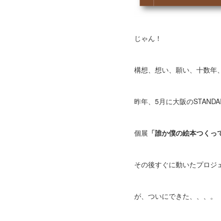
じゃん！
構想、想い、願い、十数年、
昨年、5月に大阪のSTANDAR
個展
「誰か僕の絵本つくっ
その後すぐに動いたプロジ
が、ついにできた、、、。