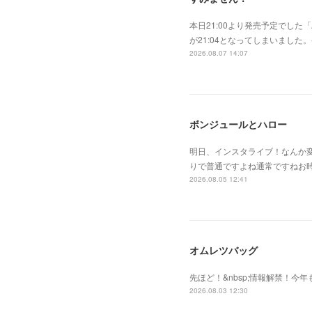
本日21:00より発売予定でした「A
が21:04となってしまいまし
2026.08.07 14:07
ボンジュールとハロー
明日、インスタライブ！なんか
りで普通ですよね通常ですねお
2026.08.05 12:41
オムレツバッグ
先ほど！&nbsp;情報解禁！今年
2026.08.03 12:30