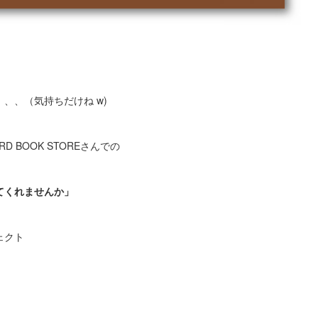
、、（気持ちだけね w)
D BOOK STOREさんでの
てくれませんか」
ェクト