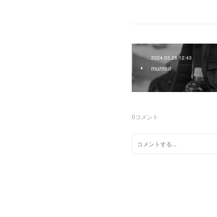
2024.03.28 12:43
murmur
0
コメント