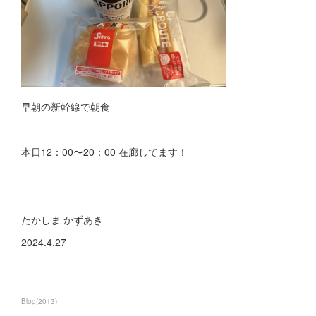
早朝の新幹線で朝食
本日12：00〜20：00 在廊してます！
たかしま かずあき
2024.4.27
Blog
(
2013
)