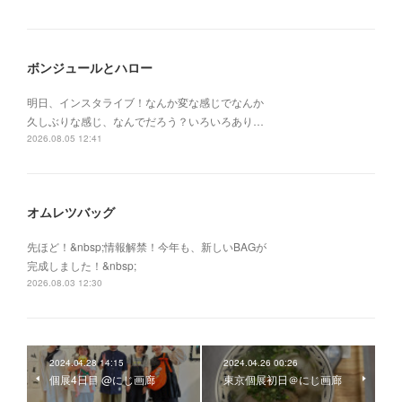
ボンジュールとハロー
明日、インスタライブ！なんか変な感じでなんか
久しぶりな感じ、なんでだろう？いろいろあり…
2026.08.05 12:41
オムレツバッグ
先ほど！&nbsp;情報解禁！今年も、新しいBAGが
完成しました！&nbsp;
2026.08.03 12:30
2024.04.28 14:15
2024.04.26 00:26
個展4日目 @にじ画廊
東京個展初日＠にじ画廊