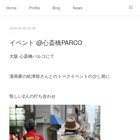
Home
Profile
Blog
News
Online Shopping
Instagram
Works
Link
2024.04.26 23:36
Contact
イベント @心斎橋PARCO
大阪 心斎橋パルコにて
漫画家の絵津鼓さんとのトークイベントの少し前に
怪しい2人の打ち合わせ